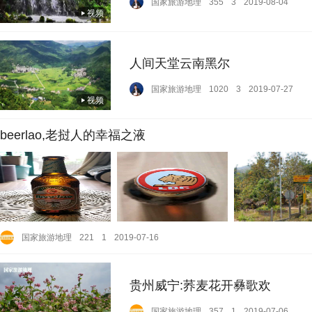
国家旅游地理
355
3
2019-08-04
视频
人间天堂云南黑尔
国家旅游地理
1020
3
2019-07-27
视频
beerlao,老挝人的幸福之液
国家旅游地理
221
1
2019-07-16
贵州威宁:荞麦花开彝歌欢
国家旅游地理
357
1
2019-07-06